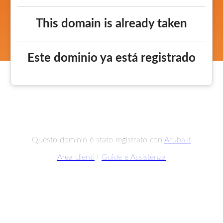
This domain is already taken
Este dominio ya está registrado
Questo dominio è stato registrato con
Aruba.it
Area clienti
|
Guide e Assistenza